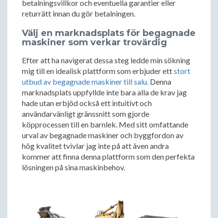
betalningsvillkor och eventuella garantier eller
returrätt innan du gör betalningen.
Välj en marknadsplats för begagnade
maskiner som verkar trovärdig
Efter att ha navigerat dessa steg ledde min sökning
mig till en idealisk plattform som erbjuder ett
stort
utbud av begagnade maskiner till salu.
Denna
marknadsplats uppfyllde inte bara alla de krav jag
hade utan erbjöd också ett intuitivt och
användarvänligt gränssnitt som gjorde
köpprocessen till en barnlek. Med sitt omfattande
urval av begagnade maskiner och byggfordon av
hög kvalitet tvivlar jag inte på att även andra
kommer att finna denna plattform som den perfekta
lösningen på sina maskinbehov.