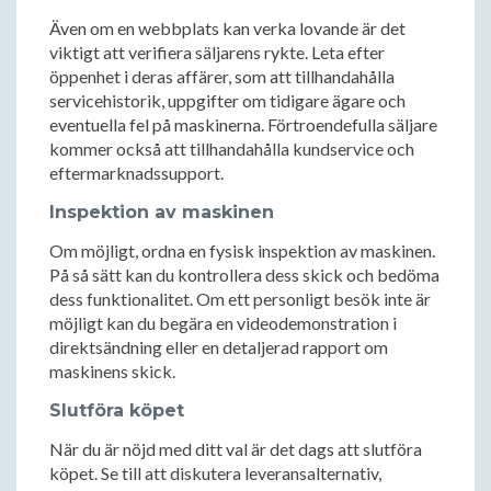
Även om en webbplats kan verka lovande är det
viktigt att verifiera säljarens rykte. Leta efter
öppenhet i deras affärer, som att tillhandahålla
servicehistorik, uppgifter om tidigare ägare och
eventuella fel på maskinerna. Förtroendefulla säljare
kommer också att tillhandahålla kundservice och
eftermarknadssupport.
Inspektion av maskinen
Om möjligt, ordna en fysisk inspektion av maskinen.
På så sätt kan du kontrollera dess skick och bedöma
dess funktionalitet. Om ett personligt besök inte är
möjligt kan du begära en videodemonstration i
direktsändning eller en detaljerad rapport om
maskinens skick.
Slutföra köpet
När du är nöjd med ditt val är det dags att slutföra
köpet. Se till att diskutera leveransalternativ,