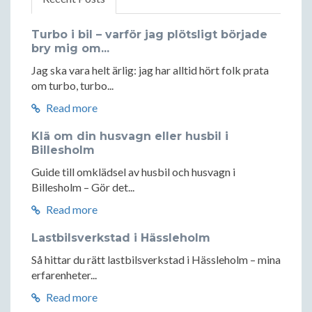
Turbo i bil – varför jag plötsligt började
bry mig om...
Jag ska vara helt ärlig: jag har alltid hört folk prata
om turbo, turbo...
Read more
Klä om din husvagn eller husbil i
Billesholm
Guide till omklädsel av husbil och husvagn i
Billesholm – Gör det...
Read more
Lastbilsverkstad i Hässleholm
Så hittar du rätt lastbilsverkstad i Hässleholm – mina
erfarenheter...
Read more