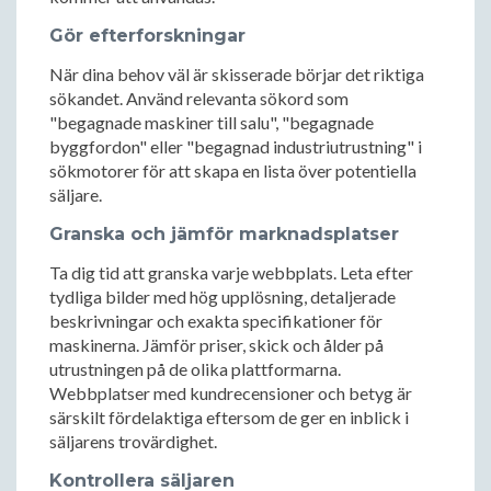
Gör efterforskningar
När dina behov väl är skisserade börjar det riktiga
sökandet. Använd relevanta sökord som
"begagnade maskiner till salu", "begagnade
byggfordon" eller "begagnad industriutrustning" i
sökmotorer för att skapa en lista över potentiella
säljare.
Granska och jämför marknadsplatser
Ta dig tid att granska varje webbplats. Leta efter
tydliga bilder med hög upplösning, detaljerade
beskrivningar och exakta specifikationer för
maskinerna. Jämför priser, skick och ålder på
utrustningen på de olika plattformarna.
Webbplatser med kundrecensioner och betyg är
särskilt fördelaktiga eftersom de ger en inblick i
säljarens trovärdighet.
Kontrollera säljaren