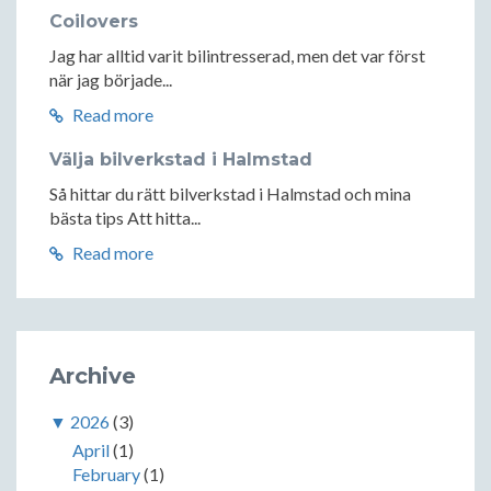
Coilovers
Jag har alltid varit bilintresserad, men det var först
när jag började...
Read more
Välja bilverkstad i Halmstad
Så hittar du rätt bilverkstad i Halmstad och mina
bästa tips Att hitta...
Read more
Archive
▼
2026
(3)
April
(1)
February
(1)