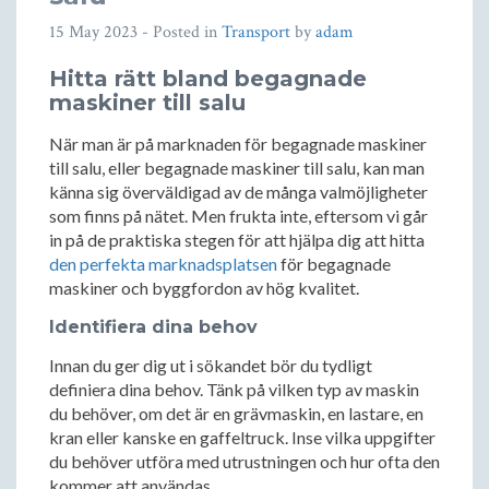
15 May 2023
- Posted in
Transport
by
adam
Hitta rätt bland begagnade
maskiner till salu
När man är på marknaden för begagnade maskiner
till salu, eller begagnade maskiner till salu, kan man
känna sig överväldigad av de många valmöjligheter
som finns på nätet. Men frukta inte, eftersom vi går
in på de praktiska stegen för att hjälpa dig att hitta
den perfekta marknadsplatsen
för begagnade
maskiner och byggfordon av hög kvalitet.
Identifiera dina behov
Innan du ger dig ut i sökandet bör du tydligt
definiera dina behov. Tänk på vilken typ av maskin
du behöver, om det är en grävmaskin, en lastare, en
kran eller kanske en gaffeltruck. Inse vilka uppgifter
du behöver utföra med utrustningen och hur ofta den
kommer att användas.