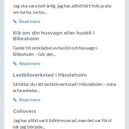
Jag ska vara helt ärlig: jag har alltid hört folk prata
om turbo, turbo...
Read more
Klä om din husvagn eller husbil i
Billesholm
Guide till omklädsel av husbil och husvagn i
Billesholm – Gör det...
Read more
Lastbilsverkstad i Hässleholm
Så hittar du rätt lastbilsverkstad i Hässleholm – mina
erfarenheter...
Read more
Coilovers
Jag har alltid varit bilintresserad, men det var först
när jag började...