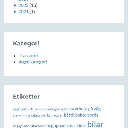
►
2022
(13)
►
2021
(1)
Kategori
Transport
Ingen kategori
Etiketter
arbete på väg
aggregat turbo
air-ride
anläggningsfordon
båttillbehör borås
återvinning katalysator
båtmotorer
bilar
begagnade maskiner
begagnade båtmotorer