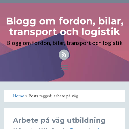
Blogg om fordon, bilar,
transport och logistik
Blogg om fordon, bilar, transport och logistik
Toggle
navigation
Home
» Posts tagged: arbete på väg
Arbete på väg utbildning