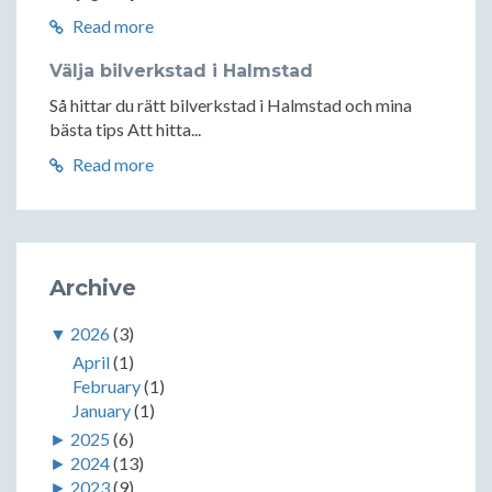
Read more
Välja bilverkstad i Halmstad
Så hittar du rätt bilverkstad i Halmstad och mina
bästa tips Att hitta...
Read more
Archive
▼
2026
(3)
April
(1)
February
(1)
January
(1)
►
2025
(6)
►
2024
(13)
►
2023
(9)