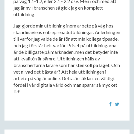
på väg 1.1-1.2, eller 2.1 - 2.2 osv. Men i och med att
jag är ny i branschen så gick jag en komplett
utbildning.
Jag gjorde min utbildning inom arbete på väg hos
skandinaviens entreprenadutbildningar. Anledningen
till varför jag valde de är för att min kollega tipsade,
och jag förstår helt varför. Priset på utbildningarna
är de billigaste på marknaden, men det betyder inte
att kvalitén är sämre. Utbildningen hålls av
branscherfarna lärare som har stenkoll på läget. Och
vet ni vad det bästa är? Att hela utbildningen i
arbete på väg är online. Detta är såklart en väldigt
fördel i vår digitala värld och man sparar så mycket
tid!