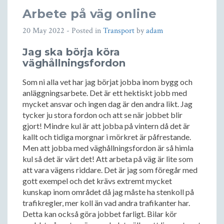
Arbete på väg online
20 May 2022
- Posted in
Transport
by
adam
Jag ska börja köra
väghållningsfordon
Som ni alla vet har jag börjat jobba inom bygg och
anläggningsarbete. Det är ett hektiskt jobb med
mycket ansvar och ingen dag är den andra likt. Jag
tycker ju stora fordon och att se när jobbet blir
gjort! Mindre kul är att jobba på vintern då det är
kallt och tidiga morgnar i mörkret är påfrestande.
Men att jobba med väghållningsfordon är så himla
kul så det är värt det! Att arbeta på väg är lite som
att vara vägens riddare. Det är jag som föregår med
gott exempel och det krävs extremt mycket
kunskap inom området då jag måste ha stenkoll på
trafikregler, mer koll än vad andra trafikanter har.
Detta kan också göra jobbet farligt. Bilar kör